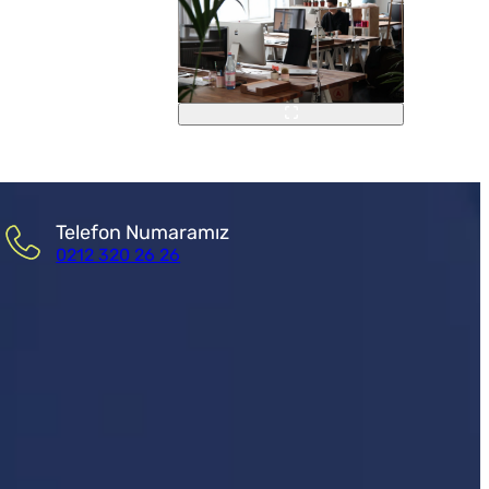
Telefon Numaramız
0212 320 26 26