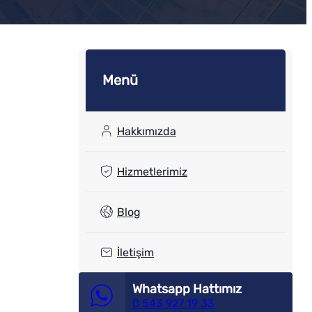
Menü
Hakkımızda
Hizmetlerimiz
Blog
İletişim
Whatsapp Hattımız
0 543 927 19 33