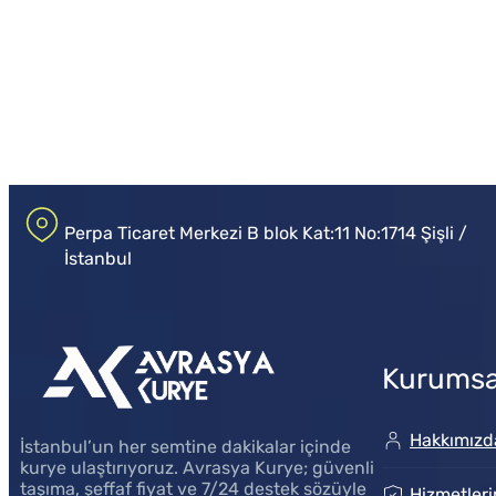
Perpa Ticaret Merkezi B blok Kat:11 No:1714 Şişli /
İstanbul
Kurumsa
Hakkımızd
İstanbul’un her semtine dakikalar içinde
kurye ulaştırıyoruz. Avrasya Kurye; güvenli
taşıma, şeffaf fiyat ve 7/24 destek sözüyle
Hizmetleri