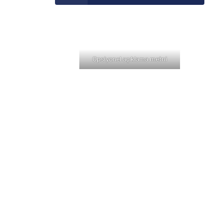
Opsiyonel açıklama metni