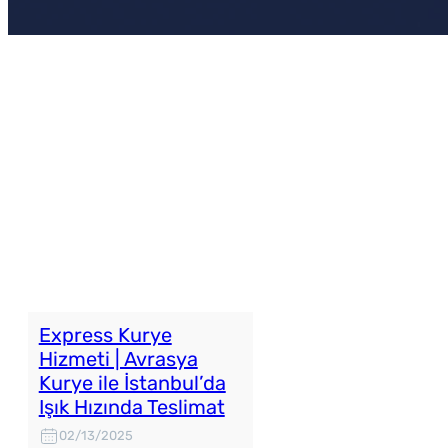
Express Kurye
Hizmeti | Avrasya
Kurye ile İstanbul’da
Işık Hızında Teslimat
02/13/2025