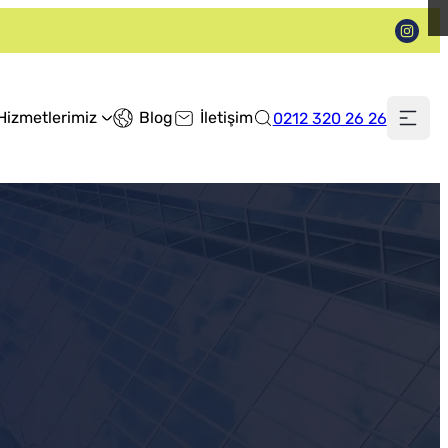
Hizmetlerimiz
Blog
İletişim
0212 320 26 26