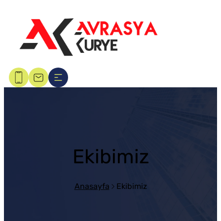
Ekibimiz
Anasayfa
Ekibimiz