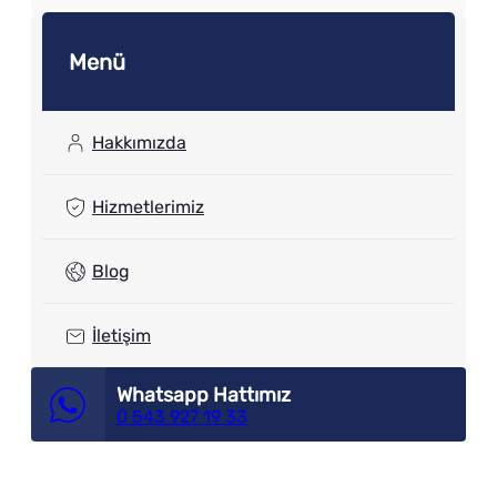
Menü
Hakkımızda
Hizmetlerimiz
Blog
İletişim
Whatsapp Hattımız
0 543 927 19 33