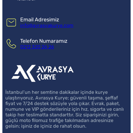
Email Adresimiz
info@avrasyakurye.com
Telefon Numaramız
0212 320 26 26
İstanbul’un her semtine dakikalar içinde kurye
ulaştırıyoruz. Avrasya Kurye; güvenli taşıma, şeffaf
fiyat ve 7/24 destek sözüyle yola çıkar. Evrak, paket,
numune ve VIP gönderileriniz için hız, sigorta ve canlı
takip her teslimatta standarttır. Siz siparişinizi girin,
güçlü moto filomuz trafiğe takılmadan adresinize
gelsin; işiniz de içiniz de rahat olsun.