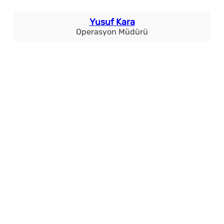
Yusuf Kara
Operasyon Müdürü