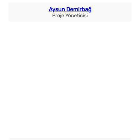
Aysun Demirbağ
Proje Yöneticisi