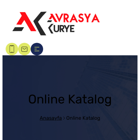
Online Katalog
Anasayfa
Online Katalog