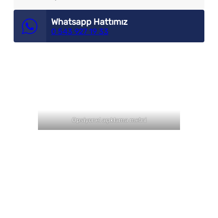
Whatsapp Hattımız
0 543 927 19 33
Opsiyonel açıklama metni