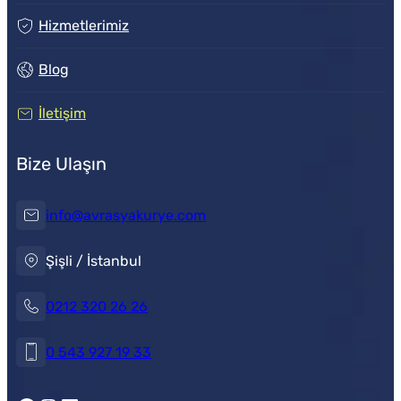
Hizmetlerimiz
Blog
İletişim
Bize Ulaşın
info@avrasyakurye.com
Şişli / İstanbul
0212 320 26 26
0 543 927 19 33
Müşteri Temsilcisi