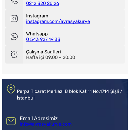
0212 320 26 26
Instagram
instagram.com/avrasyakurye
Whatsapp
0 543 927 19 33
Çalışma Saatleri
Hafta içi 09:00 – 20:00
Perpa Ticaret Merkezi B blok Kat:11 No:1714 Şişli /
İstanbul
Email Adresimiz
info@avrasyakurye.com