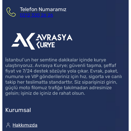
Telefon Numaramız
0212 320 26 26
İstanbul’un her semtine dakikalar içinde kurye
ulaştırıyoruz. Avrasya Kurye; güvenli taşıma, şeffaf
fiyat ve 7/24 destek sözüyle yola çıkar. Evrak, paket,
numune ve VIP gönderileriniz için hız, sigorta ve canlı
takip her teslimatta standarttır. Siz siparişinizi girin,
güçlü moto filomuz trafiğe takılmadan adresinize
gelsin; işiniz de içiniz de rahat olsun.
Kurumsal
Hakkımızda