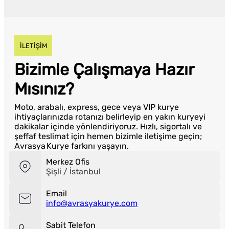
İLETİŞİM
Bizimle Çalışmaya Hazır
Mısınız?
Moto, arabalı, express, gece veya VIP kurye
ihtiyaçlarınızda rotanızı belirleyip en yakın kuryeyi
dakikalar içinde yönlendiriyoruz. Hızlı, sigortalı ve
şeffaf teslimat için hemen bizimle iletişime geçin;
Avrasya Kurye farkını yaşayın.
Merkez Ofis
Şişli / İstanbul
Email
info@avrasyakurye.com
Sabit Telefon